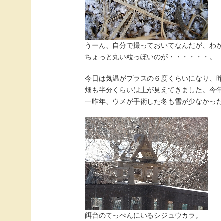
うーん、自分で撮っておいてなんだが、わ
ちょっと丸い粒っぽいのが・・・・・・。
今日は気温がプラスの６度くらいになり、
畑も半分くらいは土が見えてきました。今
一昨年、ウメが手術した冬も雪が少なかっ
餌台のてっぺんにいるシジュウカラ。