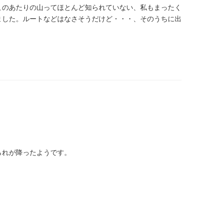
このあたりの山ってほとんど知られていない、私もまったく
ました。ルートなどはなさそうだけど・・・、そのうちに出
る
られが降ったようです。