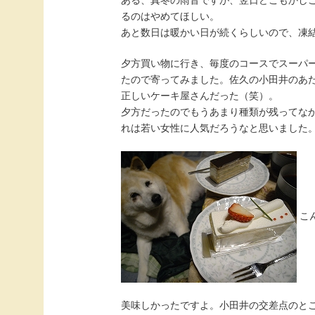
ある、真冬の雨音ですが、翌日どこもかし
るのはやめてほしい。
あと数日は暖かい日が続くらしいので、凍
夕方買い物に行き、毎度のコースでスーパ
たので寄ってみました。佐久の小田井のあ
正しいケーキ屋さんだった（笑）。
夕方だったのでもうあまり種類が残ってな
れは若い女性に人気だろうなと思いました
こ
美味しかったですよ。小田井の交差点のとこ