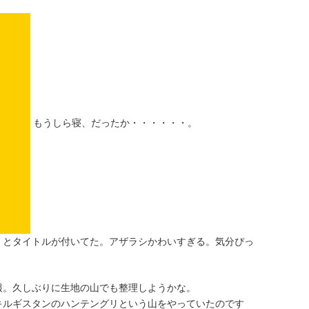
もうしら寝、だったか・・・・・・。
」とタイトルが付いてた。アザラシかわいすぎる。気分ぴっ
報。久しぶりに生地の山でも整理しようかな。
キルギスタンのハンテングリという山をやっていたのです