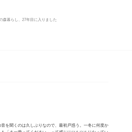
の森暮らし、27年目に入りました
る
の音を聞くのは久しぶりなので、最初戸惑う。一冬に何度か