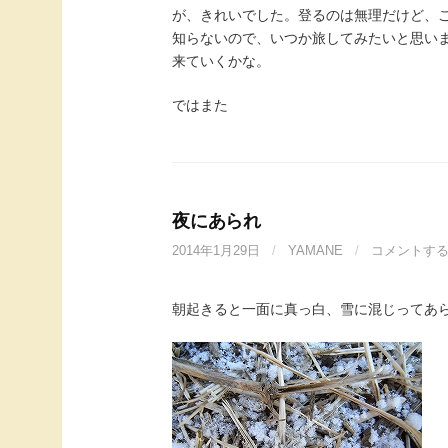
が、きれいでした。登るのは無理だけど、
知らないので、いつか旅してみたいと思い
来ていくかな。
ではまた
夜にあられ
2014年1月29日
/
YAMANE
/
コメントす
朝起きると一面に真っ白、雪に混じってあ