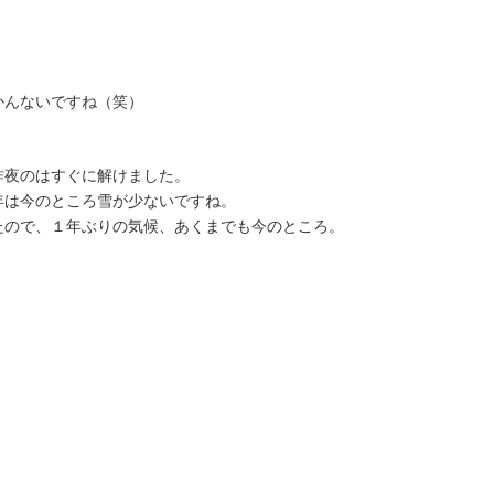
かんないですね（笑）
昨夜のはすぐに解けました。
年は今のところ雪が少ないですね。
たので、１年ぶりの気候、あくまでも今のところ。