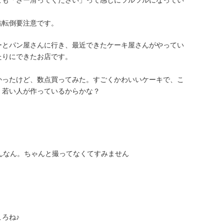
こも「さー滑ってください」って感じにツルツルになってい
結転倒要注意です。
ーとパン屋さんに行き、最近できたケーキ屋さんがやってい
たりにできたお店です。
かったけど、数点買ってみた。すごくかわいいケーキで、こ
。若い人が作っているからかな？
んなん。ちゃんと撮ってなくてすみません
ろね♪