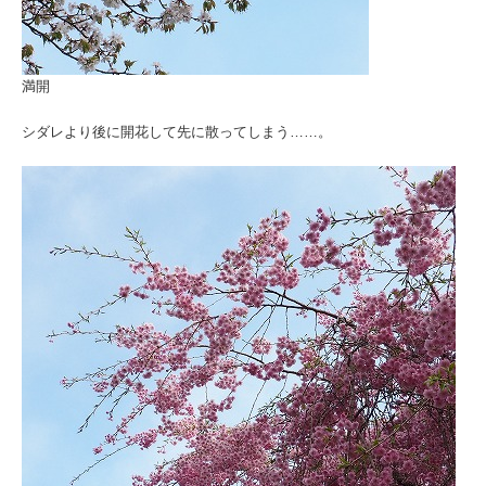
満開
シダレより後に開花して先に散ってしまう……。