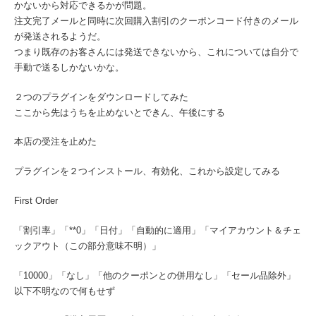
かないから対応できるかが問題。
注文完了メールと同時に次回購入割引のクーポンコード付きのメール
が発送されるようだ。
つまり既存のお客さんには発送できないから、これについては自分で
手動で送るしかないかな。
２つのプラグインをダウンロードしてみた
ここから先はうちを止めないとできん、午後にする
本店の受注を止めた
プラグインを２つインストール、有効化、これから設定してみる
First Order
「割引率」「**0」「日付」「自動的に適用」「マイアカウント＆チェ
ックアウト（この部分意味不明）」
「10000」「なし」「他のクーポンとの併用なし」「セール品除外」
以下不明なので何もせず