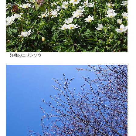
洋種のニリンソウ