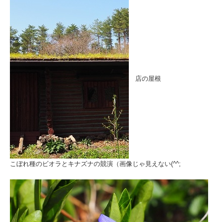
店の屋根
こぼれ種のビオラとキナズナの競演（画像じゃ見えない(^^;