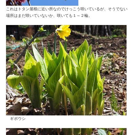
これはトタン屋根に近い所なのでけっこう咲いているが、そうでない
場所はまだ咲いていないか、咲いても１～２輪。
ギボウシ