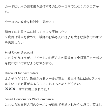
カード払い用の請求書を送信するのはウーコマではなくスクエアか
ら。
ウーコマの改造を検討中、完全メモ
初めてのお客さんに対してオフを実施したい
２度目（過去も含めて）以降のお客さんにはより大きな数字でのオフ
を実施したい
First Order Discount
これを使うほうが、リピートのお客さんが間違えて全員適用クーポン
を使わないですむような気がする。
Discount for next orders
よさそうだけど、送信されるメールが英文、変更するにはphpファイ
ルをいじる必要があるらしい。ちょっとめんどくさい。
すでに廃止されてた！
Smart Coupons for WooCommerce
これなら次回購入時のクーポンが自動で発送されそうな感じ。英文し