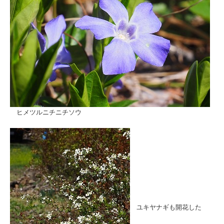
ヒメツルニチニチソウ
ユキヤナギも開花した