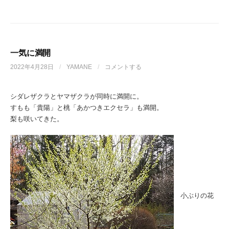
一気に満開
2022年4月28日
/
YAMANE
/
コメントする
シダレザクラとヤマザクラが同時に満開に。
すもも「貴陽」と桃「あかつきエクセラ」も満開。
梨も咲いてきた。
小ぶりの花