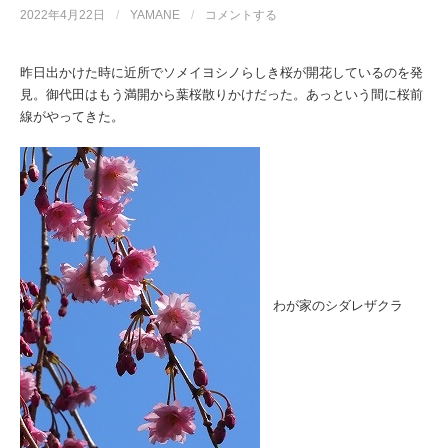
2022年4月22日
/
YAMANE
/
コメントする
昨日出かけた時に近所でソメイヨシノらしき桜が開花しているのを発
見。御代田はもう満開から葉桜散りかけだった。あっという間に桜前
線がやってきた。
わが家のシダレザクラ