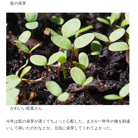
藍の発芽
かわいい双葉さん
今年は藍の発芽が遅くてちょっと心配した。まさか一昨年の種を勘違
いして蒔いたのかなとか。元気に発芽してくれてよかった。