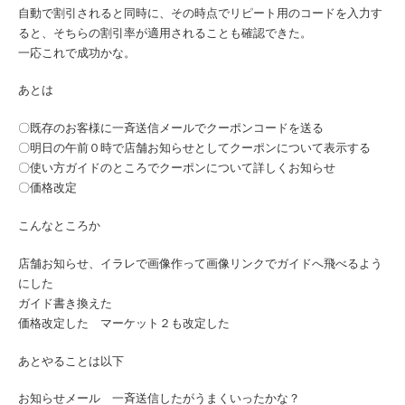
自動で割引されると同時に、その時点でリピート用のコードを入力す
ると、そちらの割引率が適用されることも確認できた。
一応これで成功かな。
あとは
〇既存のお客様に一斉送信メールでクーポンコードを送る
〇明日の午前０時で店舗お知らせとしてクーポンについて表示する
〇使い方ガイドのところでクーポンについて詳しくお知らせ
〇価格改定
こんなところか
店舗お知らせ、イラレで画像作って画像リンクでガイドへ飛べるよう
にした
ガイド書き換えた
価格改定した マーケット２も改定した
あとやることは以下
お知らせメール 一斉送信したがうまくいったかな？