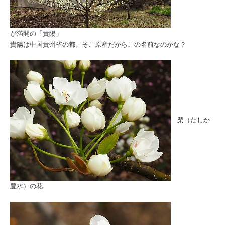
が満開の「貴陽」
貴陽は中国貴州省の都。そこ原産だからこの名前なのかな？
梨（たしか
豊水）の花