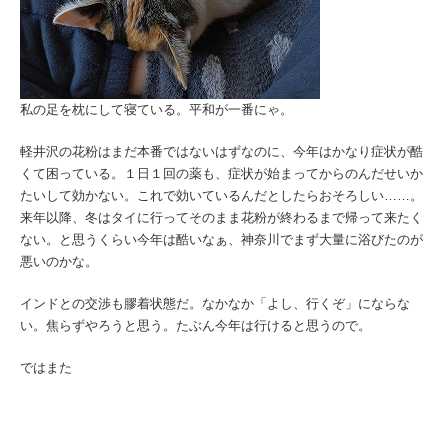
私の足を枕にして寝ている。平和が一番にゃ。
軽井沢の花粉はまだ本番ではないはずなのに、今年はかなり症状が酷
くて困っている。１日１回の薬も、症状が始まってからのんだせいか
たいして効かない。これで効いているんだとしたらおそろしい……。
来年以降、冬はタイに行ってそのまま花粉が終わるまで帰って来たく
ない。と思うくらい今年は酷いなぁ、神奈川でまず大量に浴びたのが
悪いのかな。
インドとの交渉も膠着状態だ。なかなか「よし、行くぞ」にならな
い。焦らずやろうと思う。たぶん今年は行けると思うので。
ではまた