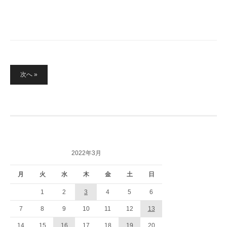
投
次へ »
稿
の
ペ
ー
ジ
送
り
2022年3月
月
火
水
木
金
土
日
1
2
3
4
5
6
7
8
9
10
11
12
13
14
15
16
17
18
19
20