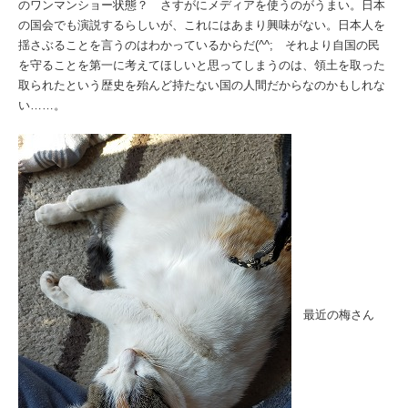
のワンマンショー状態？ さすがにメディアを使うのがうまい。日本
の国会でも演説するらしいが、これにはあまり興味がない。日本人を
揺さぶることを言うのはわかっているからだ(^^; それより自国の民
を守ることを第一に考えてほしいと思ってしまうのは、領土を取った
取られたという歴史を殆んど持たない国の人間だからなのかもしれな
い……。
最近の梅さん