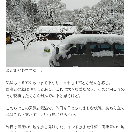
まだまだ冬ですなー。
気温も－９℃くらいまで下がり、日中も１℃とかそんな感じ。
西湘との差は10℃ほどある。これは大きな差だなぁ。その分向こうの
方が花粉はたくさん飛んでいると思うけど。
こちらはこの天気と気温で、昨日今日と少しましな状態。あちら立て
ればこちら立たず、という感じだろうか。
昨日は国産の生地を少し発注した。インドはまだ保留、高級系の生地