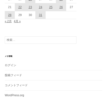
21
22
23
24
25
26
27
28
29
30
31
« 2月
4月 »
検
索:
メタ情報
ログイン
投稿フィード
コメントフィード
WordPress.org