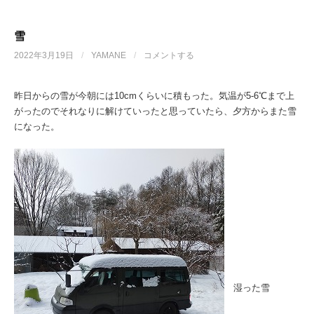
雪
2022年3月19日
/
YAMANE
/
コメントする
昨日からの雪が今朝には10cmくらいに積もった。気温が5-6℃まで上
がったのでそれなりに解けていったと思っていたら、夕方からまた雪
になった。
湿った雪