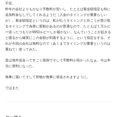
不安。
昨年の会社よりもかなり手数料が安いし、たとえば着金額指定も特に
追加料金なしでしてくれるようだ（入金のタイミングが重要らしい
が）。着金額指定というのは、私が払うタイミングと向こうが受け取
るタイミングで為替に変動があるのが普通なので、たとえば１万ルピ
ー送ったつもりが9950ルピーしか届かない、なんていうことが起きる
と困るから確実にこの金額が到着するように、という指定をする。そ
れが今回の会社は無料なので（あくまでタイミングが重要というのは
重ねて）使ってみた。
昔は海外送金ってすごく面倒でそして手数料が高かったなぁ。今は本
当に便利になった。
無事に届いてそして荷物が無事に発送されますように。
ではまた