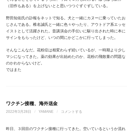
（旧作もある）を上げないとと思いつつぐずぐずしている。
野田知佑氏の訃報をネットで知る。犬と一緒にカヌーに乗っていたお
じさんである。椎名誠氏と一緒に色々やったり、アウトドア系エッセ
イストとして活躍された。昔講演会の手伝いに駆り出された時に本に
サインをもらったけど、いつの間にかどこかに行ってしまった。
そんなこんなだ。花粉症は相変わらず続いているが、一時期より少し
マシになってきた。薬の効果が出始めたのか、花粉の飛散量の問題な
のかわからないけど。
ではまた
ワクチン接種、海外送金
2022年3月28日
/
YAMANE
/
コメントする
昨日、３回目のワクチン接種に行ってきた。空いているというか流れ