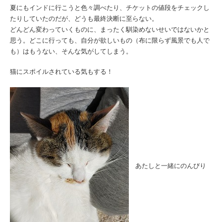
夏にもインドに行こうと色々調べたり、チケットの値段をチェックし
たりしていたのだが、どうも最終決断に至らない。
どんどん変わっていくものに、まったく馴染めないせいではないかと
思う。どこに行っても、自分が欲しいもの（布に限らず風景でも人で
も）はもうない、そんな気がしてしまう。
猫にスポイルされている気もする！
あたしと一緒にのんびり