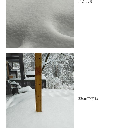
こんもり
33cmですね