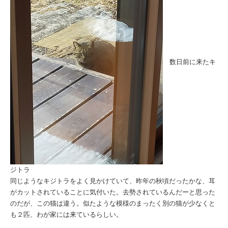
数日前に来たキ
ジトラ
同じようなキジトラをよく見かけていて、昨年の秋頃だったかな、耳
がカットされていることに気付いた。去勢されているんだーと思った
のだが、この猫は違う。似たような模様のまったく別の猫が少なくと
も２匹、わが家には来ているらしい。