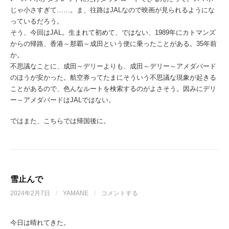
じゃ小さすぎて……。ま、往路はJALなので映画が見られるようにな
っているだろう。
そう、今回はJAL。生まれて初めて、ではない、1989年にカトマンズ
からの帰路、香港～那覇～成田という便に乗ったことがある。35年前
か。
不思議なことに、成田～デリーよりも、成田～デリー～アメダバード
のほうが安かった。航空券ってたまにそういう不思議な現象が起きる
ことがあるので、色んなルートを検索するのがよさそう。因みにデリ
ー～アメダバードはJALではない。
ではまた、こちらでは帰国後に。
雪止んで
2024年2月7日
/
YAMANE
/
コメントする
今日は晴れてきた。