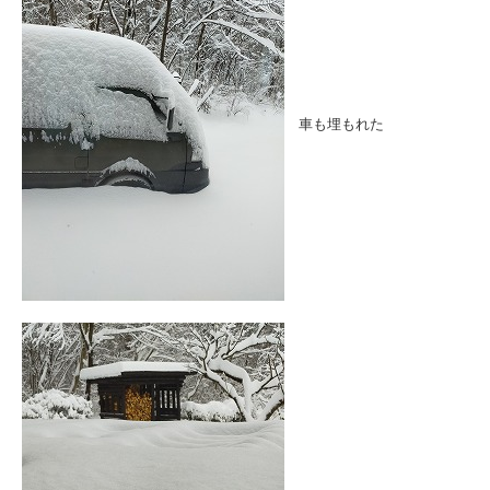
車も埋もれた