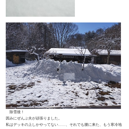
除雪後！
因みにぜんぶ夫が頑張りました。
私はデッキの上しかやってない……、それでも腰に来た、もう寒冷地