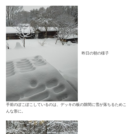
昨日の朝の様子
手前のぽこぽこしているのは、デッキの板の隙間に雪が落ちるためこ
んな形に。