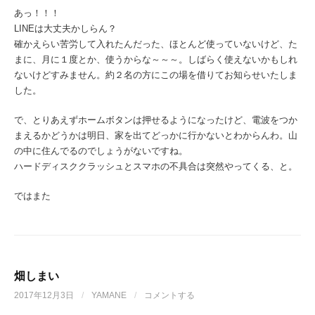
あっ！！！
LINEは大丈夫かしらん？
確かえらい苦労して入れたんだった、ほとんど使っていないけど、た
まに、月に１度とか、使うからな～～～。しばらく使えないかもしれ
ないけどすみません。約２名の方にこの場を借りてお知らせいたしま
した。
で、とりあえずホームボタンは押せるようになったけど、電波をつか
まえるかどうかは明日、家を出てどっかに行かないとわからんわ。山
の中に住んでるのでしょうがないですね。
ハードディスククラッシュとスマホの不具合は突然やってくる、と。
ではまた
畑しまい
2017年12月3日
/
YAMANE
/
コメントする