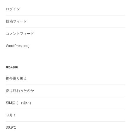
ログイン
投稿フィード
コメントフィード
WordPress.org
最近の投稿
携帯乗り換え
夏は終わったのか
SIM届く（速い）
８月！
30.9℃