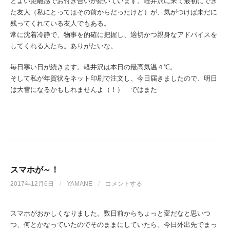
とよい距離感でお付き合いが続いています。軽井沢に来て最初にでき
た友人（私にとってはその前からだったけど）が、気がつけば未だに
残ってくれている友人でもある。
常に沈着冷静で、物事を的確に把握し、適切かつ親身なアドバイスを
してくれる人たち。ありがたいな。
毎日寒い日が続きます。軽井沢は本日の最高気温４℃。
そして私が年賀状をネット印刷で注文し、今日届きましたので、明日
は大雪になるかもしれませんよ（！） ではまた
スマホが～！
2017年12月6日
/
YAMANE
/
コメントする
スマホがおかしくなりました。数日前からちょっと変だなと思いつ
つ、何とかなっていたのでそのままにしていたら、今日外出先でまっ