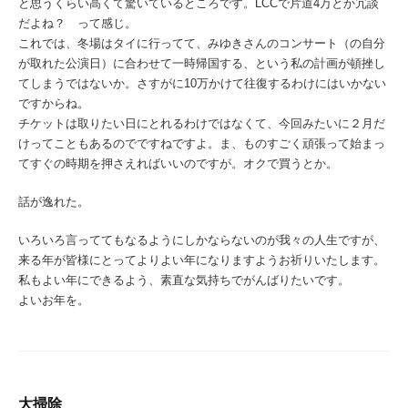
と思うくらい高くて驚いているところです。LCCで片道4万とか冗談
だよね？ って感じ。
これでは、冬場はタイに行ってて、みゆきさんのコンサート（の自分
が取れた公演日）に合わせて一時帰国する、という私の計画が頓挫し
てしまうではないか。さすがに10万かけて往復するわけにはいかない
ですからね。
チケットは取りたい日にとれるわけではなくて、今回みたいに２月だ
けってこともあるのでですねですよ。ま、ものすごく頑張って始まっ
てすぐの時期を押さえればいいのですが。オクで買うとか。
話が逸れた。
いろいろ言っててもなるようにしかならないのが我々の人生ですが、
来る年が皆様にとってよりよい年になりますようお祈りいたします。
私もよい年にできるよう、素直な気持ちでがんばりたいです。
よいお年を。
大掃除