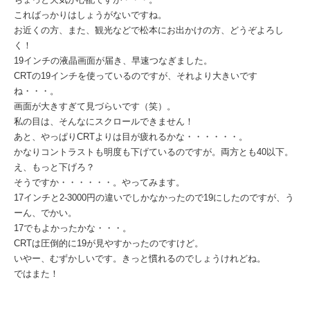
こればっかりはしょうがないですね。
お近くの方、また、観光などで松本にお出かけの方、どうぞよろし
く！
19インチの液晶画面が届き、早速つなぎました。
CRTの19インチを使っているのですが、それより大きいです
ね・・・。
画面が大きすぎて見づらいです（笑）。
私の目は、そんなにスクロールできません！
あと、やっぱりCRTよりは目が疲れるかな・・・・・・。
かなりコントラストも明度も下げているのですが。両方とも40以下。
え、もっと下げろ？
そうですか・・・・・・。やってみます。
17インチと2-3000円の違いでしかなかったので19にしたのですが、う
ーん、でかい。
17でもよかったかな・・・。
CRTは圧倒的に19が見やすかったのですけど。
いやー、むずかしいです。きっと慣れるのでしょうけれどね。
ではまた！