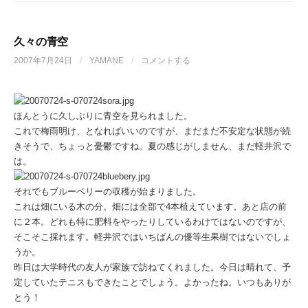
久々の青空
2007年7月24日
/
YAMANE
/
コメントする
ほんとうに久しぶりに青空を見られました。
これで梅雨明け、となればいいのですが、まだまだ不安定な状態が続
きそうで、ちょっと憂鬱ですね。夏の感じがしません、まだ軽井沢で
は。
それでもブルーベリーの収穫が始まりました。
これは畑にいる木の分。畑には全部で4本植えています。あと店の前
に２本。どれも特に肥料をやったりしているわけではないのですが、
そこそこ採れます。軽井沢ではいちばんの優等生果樹ではないでしょ
うか。
昨日は大学時代の友人が家族で訪ねてくれました。今日は晴れて、予
定していたテニスもできたことでしょう。よかったね。いつもありが
とう！