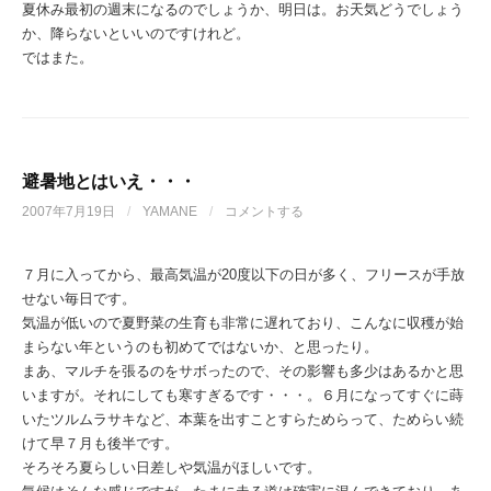
夏休み最初の週末になるのでしょうか、明日は。お天気どうでしょう
か、降らないといいのですけれど。
ではまた。
避暑地とはいえ・・・
2007年7月19日
/
YAMANE
/
コメントする
７月に入ってから、最高気温が20度以下の日が多く、フリースが手放
せない毎日です。
気温が低いので夏野菜の生育も非常に遅れており、こんなに収穫が始
まらない年というのも初めてではないか、と思ったり。
まあ、マルチを張るのをサボったので、その影響も多少はあるかと思
いますが。それにしても寒すぎるです・・・。６月になってすぐに蒔
いたツルムラサキなど、本葉を出すことすらためらって、ためらい続
けて早７月も後半です。
そろそろ夏らしい日差しや気温がほしいです。