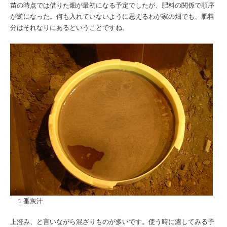
苗の時点では借りた畑が最初になる予定でしたが、肥料の関係で順序
が逆になった。何も入れていないように思えるわが家の畑でも、肥料
分はそれなりにあるということですね。
１番灰汁
上澄み、と言いながら混ざりものが多いです。使う時に濾してみる予