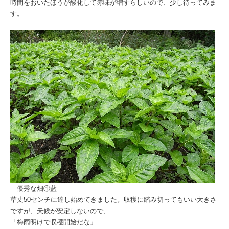
時間をおいたほうが酸化して赤味が増すらしいので、少し待ってみま
す。
優秀な畑①藍
草丈50センチに達し始めてきました。収穫に踏み切ってもいい大きさ
ですが、天候が安定しないので、
「梅雨明けで収穫開始だな」