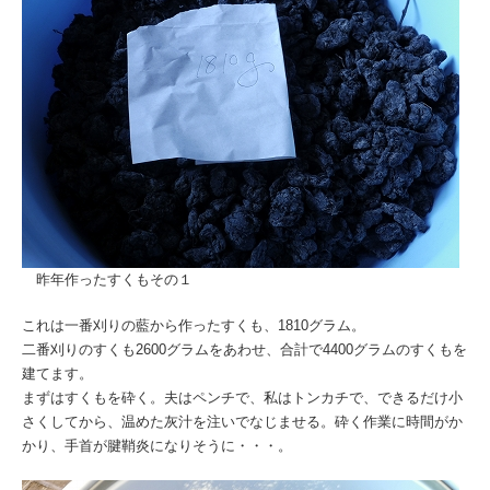
昨年作ったすくもその１
これは一番刈りの藍から作ったすくも、1810グラム。
二番刈りのすくも2600グラムをあわせ、合計で4400グラムのすくもを
建てます。
まずはすくもを砕く。夫はペンチで、私はトンカチで、できるだけ小
さくしてから、温めた灰汁を注いでなじませる。砕く作業に時間がか
かり、手首が腱鞘炎になりそうに・・・。