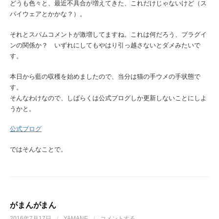
どうも色々と、最近不具合が増えてきた、これだけじゃないけど（ス
パイウェアとかかな？）。
それとスパムコメントが激増してますね。これは何だろう、プラグイ
ンの関係か？ いずれにしてもやはり引っ越さないとダメみたいで
す。
本日から藍の収穫を始めましたので、当分は猫の手ウメの手状態で
す。
そんなわけなので、しばらくは公式ブログしか更新しないことにしよ
うかと。
公式ブログ
ではそんなことで。
がまんがまん
2016年7月17日
/
YAMANE
/
コメントする