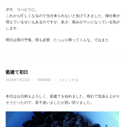
夕方、リハビリに。
これから忙しくなるので当分来られないと告げてきました。畑仕事が
増えているせいもあるのですが、多少、痛みがマシになっている気が
します。
明日は雨の予報。雨も必要、たっぷり降ってくんな。ではまた
藍建て初日
2016年7月10日
/
YAMANE
/
コメントする
本日はお日柄もよろしく、藍建てを始めました。晴れて気温も上がり
そうだったので、若干迷いましたが思い切りました。