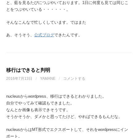
と、藍を見るたびにつぶやいております。1日に何度も見ては同じこ
とをつぶやいている・・・・・・。
そんなこんなで忙しくしています。ではまた
あ、そうそう、
公式ブログ
できたんです。
移行はできると判明
2016年7月13日
/
YAMANE
/
コメントする
nucleusからwordpress、移行はできるとわかりました。
自分でやってみて確認もできました。
なんとか画像も表示できそうです。
そうかそうか、ダメかと思ってたけど、やればできるもんだな。
nucleusからはMT形式でエクスポートして、それをwordpressにイン
ポート。