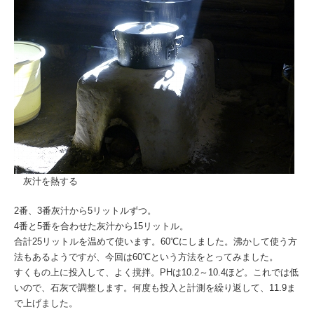
灰汁を熱する
2番、3番灰汁から5リットルずつ。
4番と5番を合わせた灰汁から15リットル。
合計25リットルを温めて使います。60℃にしました。沸かして使う方
法もあるようですが、今回は60℃という方法をとってみました。
すくもの上に投入して、よく撹拌。PHは10.2～10.4ほど。これでは低
いので、石灰で調整します。何度も投入と計測を繰り返して、11.9ま
で上げました。