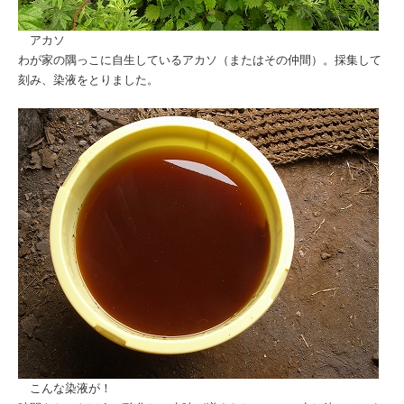
アカソ
わが家の隅っこに自生しているアカソ（またはその仲間）。採集して
刻み、染液をとりました。
こんな染液が！