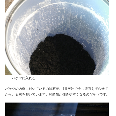
バケツに入れる
バケツの内側に付いているのは石灰。1番灰汁で少し壁面を湿らせて
から、石灰を叩いています。発酵菌が住みやすくなるのだそうです。