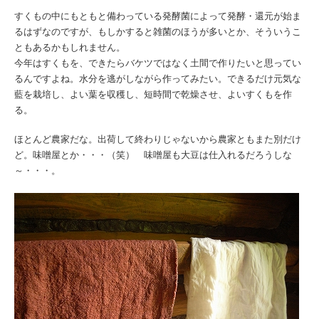
すくもの中にもともと備わっている発酵菌によって発酵・還元が始ま
るはずなのですが、もしかすると雑菌のほうが多いとか、そういうこ
ともあるかもしれません。
今年はすくもを、できたらバケツではなく土間で作りたいと思ってい
るんですよね。水分を逃がしながら作ってみたい。できるだけ元気な
藍を栽培し、よい葉を収穫し、短時間で乾燥させ、よいすくもを作
る。
ほとんど農家だな。出荷して終わりじゃないから農家ともまた別だけ
ど。味噌屋とか・・・（笑） 味噌屋も大豆は仕入れるだろうしな
～・・・。