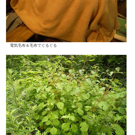
電気毛布＆毛布でぐるぐる