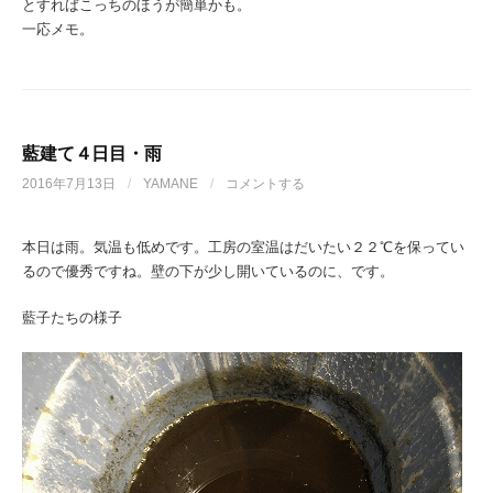
とすればこっちのほうが簡単かも。
一応メモ。
藍建て４日目・雨
2016年7月13日
/
YAMANE
/
コメントする
本日は雨。気温も低めです。工房の室温はだいたい２２℃を保ってい
るので優秀ですね。壁の下が少し開いているのに、です。
藍子たちの様子