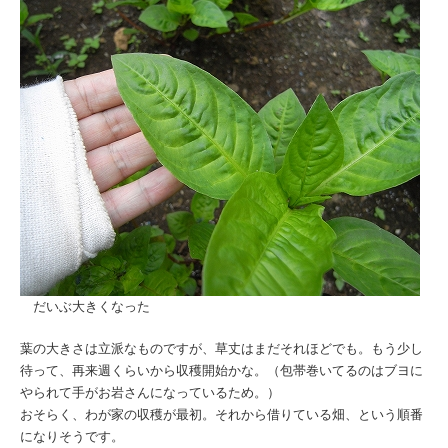
だいぶ大きくなった
葉の大きさは立派なものですが、草丈はまだそれほどでも。もう少し
待って、再来週くらいから収穫開始かな。（包帯巻いてるのはブヨに
やられて手がお岩さんになっているため。）
おそらく、わが家の収穫が最初。それから借りている畑、という順番
になりそうです。