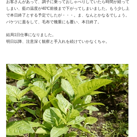
お客さんがあって、調子に乗っておしゃべりしていたら時間が経って
しまい、藍の温度が40℃前後まで下がってしまいました。もう少し上
で本日終了とする予定でしたが・・・。ま、なんとかなるでしょう。
バケツに蓋をして、毛布で幾重にも覆い、本日終了。
結局1日仕事になりました。
明日以降、注意深く観察と手入れを続けていかなくちゃ。