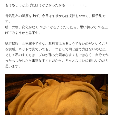
もうちょっと上げたほうがよかったかも・・・・・・。
電気毛布の温度を上げ、今日は午後からは撹拌もやめて、様子見で
す。
明日の朝、変化がなくPHが下がるようだったら、思い切ってPHを上
げてみようかと思案中。
試行錯誤、五里霧中ですな。教科書はあるようでないのだということ
を実感。ネットで見ていても、一つとして同じ建て方はないのだと。
そして私のすくもは、プロが作った素敵なすくもではなく、自分で作
ったもしかしたら未熟なすくもだから、きっとよけいに難しいのだと
思います。