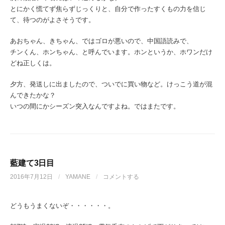
とにかく慌てず焦らずじっくりと、自分で作ったすくもの力を信じ
て、待つのがよさそうです。
あおちゃん、きちゃん、ではゴロが悪いので、中国語読みで、
チンくん、ホンちゃん、と呼んでいます。ホンというか、ホワンだけ
どね正しくは。
夕方、発送しに出ましたので、ついでに買い物など。けっこう道が混
んできたかな？
いつの間にかシーズン突入なんですよね。ではまたです。
藍建て3日目
2016年7月12日
/
YAMANE
/
コメントする
どうもうまくないぞ・・・・・・。