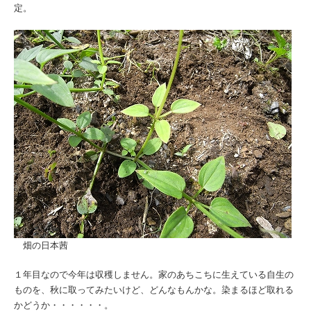
定。
畑の日本茜
１年目なので今年は収穫しません。家のあちこちに生えている自生の
ものを、秋に取ってみたいけど、どんなもんかな。染まるほど取れる
かどうか・・・・・・。