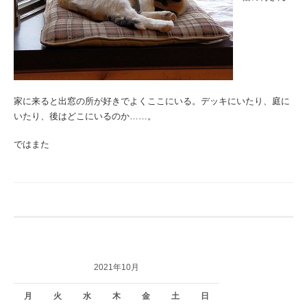
家に来ると出窓の所が好きでよくここにいる。デッキにいたり、庭に
いたり、後はどこにいるのか……。
ではまた
2021年10月
月
火
水
木
金
土
日