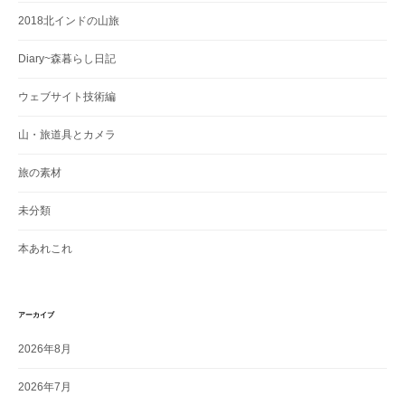
2018北インドの山旅
Diary~森暮らし日記
ウェブサイト技術編
山・旅道具とカメラ
旅の素材
未分類
本あれこれ
アーカイブ
2026年8月
2026年7月