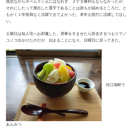
残念ながらホームラン王にはなれず、２ケタ勝利もならなかったが、
それにしたって傑出した選手であることは誰もが認めるところだ。と
もかく１年怪我なく活躍できてよかった、来年も投打に活躍してほし
い。
土曜日は知人宅へお邪魔した。用事をすませたら辞去するつもりでノ
コノコ出かけたのだが、泊まることになり、日曜日に戻ってきた。
河口湖畔で
あんみつ