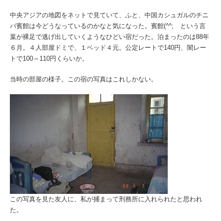
中央アジアの地図をネットで見ていて、ふと、中国カシュガルのチニ
バ賓館は今どうなっているのかなと気になった。賓館(^^; という言
葉が裸足で逃げ出していくようなひどい宿だった。泊まったのは88年
６月。４人部屋ドミで、１ベッド４元。公定レートで140円、闇レー
トで100～110円くらいか。
当時の部屋の様子。この宿の写真はこれしかない。
この写真を見た友人に、私が捕まって刑務所に入れられたと思われ
た。