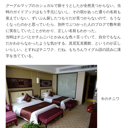
グーグルマップのカシュガルで探そうとしたが全然見つからない。当
時のガイドブックはもう手元にないし、その宿があった通りの名前も
覚えていない。ずいぶん探したつもりだが見つからないので、もうな
くなったのかと思っていたら、別件でぶつかった人のブログで数年前
に実在していたことがわかり、正しい名前もわかった。
当時はチニバとかチムニバとかみんな色々言っていて、自分でもなん
だかわからなかったような気がする。其尼瓦克賓館、というのが正し
いらしい。とすればチニワク、だね。もちろんウイグル語の読みに漢
字を当てている。
今のチニワ