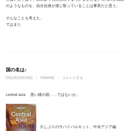
のようなものを、自分自身が感じ取っていることは事実だと思う。
そんなことも考えた。
ではまた
国の名は♪
2021年10月28日
/
YAMANE
/
コメントする
central asia 黒い瞳の国……ではないか。
久しぶりのサバイバルキット、中央アジア編