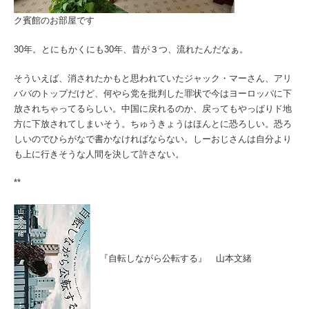
ク賓館のお部屋です
30年。とにもかくにも30年、昔が３つ、流れたんだなぁ。
そういえば、消されたかもと思われていたジャック・マーさん、アリ
ババのトップだけど、何やら党を批判した罪状で今はヨーロッパに下
放されちゃってるらしい。中国に戻れるのか、戻ってもやっぱりド地
方に下放されてしまいそう。ちゅうきょうはほんとに恐ろしい。恐ろ
しいのでひらがなで書かなければならない。しーおじさんは自分より
も上に行きそうな人間を決して許さない。
**
『自転しながら公転する』 山本文緒