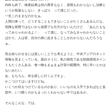
内科も終了。検査結果は何の異常もなく、原因もわからないし治療と
いうか投薬もしない、きっぱり、って感じだった。
一生このままなのかなぁ。
人間の体って、どうすることもできないことがたくさんあるんだな。
危険な状態ではないから放置でも仕方がないんだけど、「あんたもな
ってみりゃわかるよ！」 って感じ。なってみなきゃわからないこと
ばかり。人は皆、自分の身に起きることしかわからないんだろうな
ぁ。
気を紛らわせるには楽しいことでも考えようと、中央アジアのネット
情報を見まくっている。面白そうだ。私の病気である陸路国境ポイン
トもたくさんある。食べ物もまぁまぁ許容の範囲内、特に辛いとかは
ないみたい。
あ、もちろん、布を探しに行くんですよ。
かこつけてはいますけどね。
いくつか目をつけているものがあり、いいものを入手できればなと妄
想中。いつ開くのかもまったくわからない中ではあるが。
そんなこんな。では。