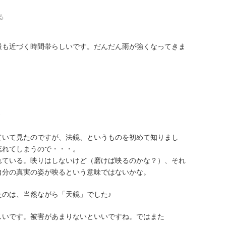
る
最も近づく時間帯らしいです。だんだん雨が強くなってきま
ていて見たのですが、法鏡、というものを初めて知りまし
忘れてしまうので・・・。
れている。映りはしないけど（磨けば映るのかな？）、それ
自分の真実の姿が映るという意味ではないかな。
たのは、当然ながら「天鏡」でした♪
しいです。被害があまりないといいですね。ではまた