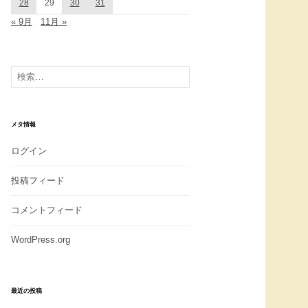
28
29
30
31
« 9月
11月 »
検
索:
メタ情報
ログイン
投稿フィード
コメントフィード
WordPress.org
最近の投稿