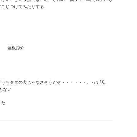
にこじつけてみたりする。
跡 垣根涼介
どうもタダの犬じゃなさそうだぞ・・・・・・、って話。
もない
また