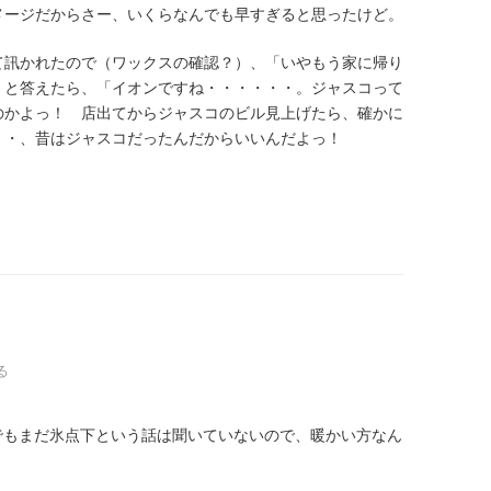
メージだからさー、いくらなんでも早すぎると思ったけど。
て訊かれたので（ワックスの確認？）、「いやもう家に帰り
」と答えたら、「イオンですね・・・・・・。ジャスコって
のかよっ！ 店出てからジャスコのビル見上げたら、確かに
・・、昔はジャスコだったんだからいいんだよっ！
る
でもまだ氷点下という話は聞いていないので、暖かい方なん