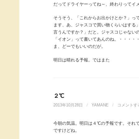
だってドライヤーってね～、終わりってイ
そうそう、「これからお出かけとか？」っ
ます、あ、ジャスコで買い物くらいはする
言うんですか？」だと。ジャスコじゃない
「イオン」って書いてあんのね。・・・・
ま、どーでもいいのだが。
明日は晴れる予報。ではまた
２℃
2013年10月28日
/
YAMANE
/
コメントす
今朝の気温。明日は４℃の予報です。それ
ですけどね。