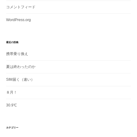
コメントフィード
WordPress.org
最近の投稿
携帯乗り換え
夏は終わったのか
SIM届く（速い）
８月！
30.9℃
カテゴリー