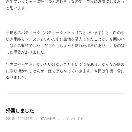
ぎてプレッシャーに押しつぶされそうなので、早々に倉庫にしまおう
と思います。
手描きのバティック（バティック・トゥリスといいます）と、白の手
紡ぎ手織り（テヌンといいます）生地を購入できたことが、今回のい
ちばんの収穫でした。どちらもちょっと離れた場所にあり、足をのば
した甲斐がありました。
年内にやっておかないといけないこともいくつかあり、なかなか縫製
に取り掛かれませんが、ぼちぼちやっていきます。今日は午後、雪に
なりました。
帰国しました
2018年12月16日
/
YAMANE
/
コメントする