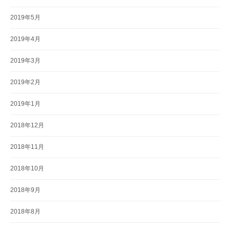
2019年5月
2019年4月
2019年3月
2019年2月
2019年1月
2018年12月
2018年11月
2018年10月
2018年9月
2018年8月