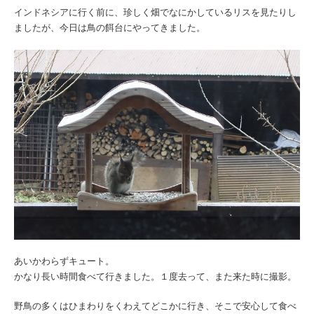
インドネシアに行く前に、珍しく畑でなにかしているリスを見たりし
ましたが、今日は鳥の餌台にやってきました。
あいかわらずキュート。
かなり長い時間食べて行きました。１度去って、また来た時に撮影。
野鳥の多くはひまわりをくわえてどこかに行き、そこで安心して食べ