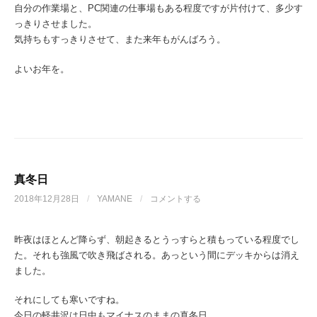
自分の作業場と、PC関連の仕事場もある程度ですが片付けて、多少す
っきりさせました。
気持ちもすっきりさせて、また来年もがんばろう。
よいお年を。
真冬日
2018年12月28日
/
YAMANE
/
コメントする
昨夜はほとんど降らず、朝起きるとうっすらと積もっている程度でし
た。それも強風で吹き飛ばされる。あっという間にデッキからは消え
ました。
それにしても寒いですね。
今日の軽井沢は日中もマイナスのままの真冬日。