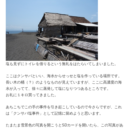
塩も見ずにトイレを借りるという無礼をはたらいてしまいました。
ここはクンサバといい、海水からせっせと塩を作っている場所です。
長い木の桶（？）のようなものが見えていますが、ここに高濃度の海
水が入ってて、徐々に蒸発して塩になりつつあるところです。
お礼に１キロ買ってきました。
あちこちでこの手の事件を引き起こしているので今さらですが、これ
は「クンサバ塩事件」として記憶に留めようと思います。
たまたま雪景色の写真を開こうとSDカードを開いたら、この写真があ