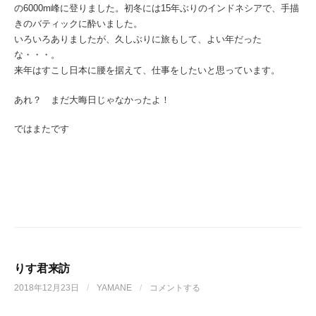
の6000m峰に登りました。初冬には15年ぶりのインドネシアで、手描
きのバティックに酔いました。
いろいろありましたが、久しぶりに旅もして、よい年だった
な・・・。
来年はすこし日本に腰を据えて、仕事をしたいと思っています。
あれ？ まだ大晦日じゃなかったよ！
ではまたです
りす君来訪
2018年12月23日
/
YAMANE
/
コメントする