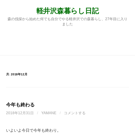
コ
軽井沢森暮らし日記
ン
テ
森の伐採から始めた何でも自分でやる軽井沢での森暮らし、27年目に入り
ン
ました
ツ
へ
ス
検
メニュー
キ
ッ
プ
索:
月:
2018年12月
今年も終わる
2018年12月31日
/
YAMANE
/
コメントする
いよいよ今日で今年も終わり。