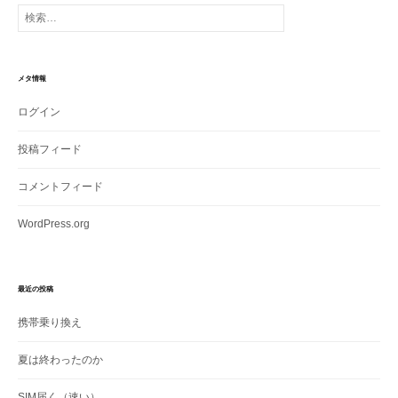
検
索:
メタ情報
ログイン
投稿フィード
コメントフィード
WordPress.org
最近の投稿
携帯乗り換え
夏は終わったのか
SIM届く（速い）