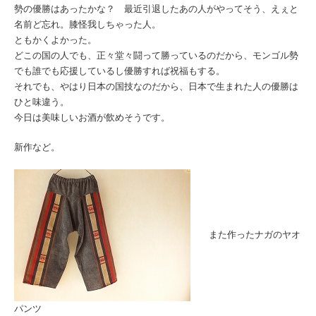
勢の優勝はあったかな？ 最近引退したあの人がやってそう、えぇと
名前ど忘れ。膝怪我しちゃった人。
ともかくよかった。
どこの国の人でも、正々堂々闘って勝っているのだから、モンゴル勢
でも誰でも応援しているし優勝すれば祝福もする。
それでも、やはり日本の国技なのだから、日本で生まれた人の優勝は
ひと味違う。
今日は美味しいお酒が飲めそうです。
新作など。
また作ったナガのヤオ
パンツ