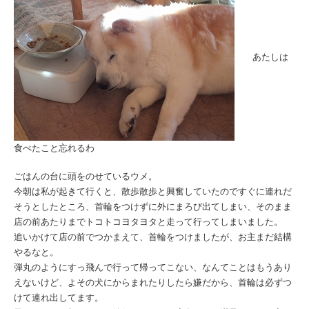
あたしは
食べたこと忘れるわ
ごはんの台に頭をのせているウメ。
今朝は私が起きて行くと、散歩散歩と興奮していたのですぐに連れだ
そうとしたところ、首輪をつけずに外にまろび出てしまい、そのまま
店の前あたりまでトコトコヨタヨタと走って行ってしまいました。
追いかけて店の前でつかまえて、首輪をつけましたが、お主まだ結構
やるなと。
弾丸のようにすっ飛んで行って帰ってこない、なんてことはもうあり
えないけど、よその犬にからまれたりしたら嫌だから、首輪は必ずつ
けて連れ出してます。