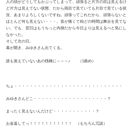
人の頭がどうしてもかぶってしまって、頑張ると片方の目は見えるけ
ど片方は見えてない状態、だから両目で見ていても片目で見ている状
況、あまりよろしくないですね。頑張ってこれだから、頑張らないと
ほとんど何も見えない・・・。首が痛くて殆どの時間は舞台を見てな
い。でも、翌日はもうちっと内側だから今日よりは見えるべと気にし
なかった。
そして次の日。
幕が開き、みゆきさん出てくる。
誰も覚えていないあの桟橋に～～～♪ （1曲め）
ちょ・・・・・・・・・・・・・・・・・・・・・・・・・・・・
みゆきさんどこ・・・・・・・・・・・・・・・・・・・？
まったく見えないんだけど・・・・・・・・・・・？
お金返してっ！！！！！！！！！！！ （もちろん冗談）