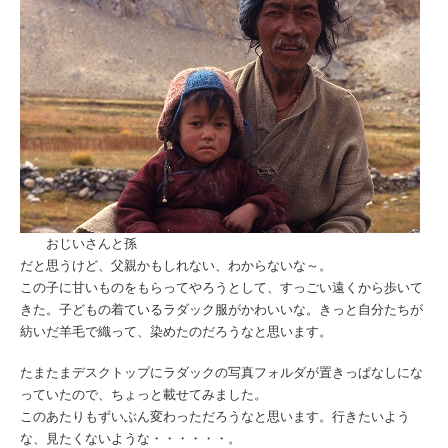
おじいさんと孫
だと思うけど、父親かもしれない、わからないな～。
この子に甘いものをもらってやろうとして、すっごい遠くから歩いて
きた。子どもの着ているラダック服がかわいいな。きっと自分たちが
紡いだ羊毛で織って、染めたのだろうなと思います。
たまたまデスクトップにラダックの写真フォルダが置きっぱなしにな
っていたので、ちょっと載せてみました。
このあたりもずいぶん変わっただろうなと思います。行きたいよう
な、見たくないような・・・・・・。