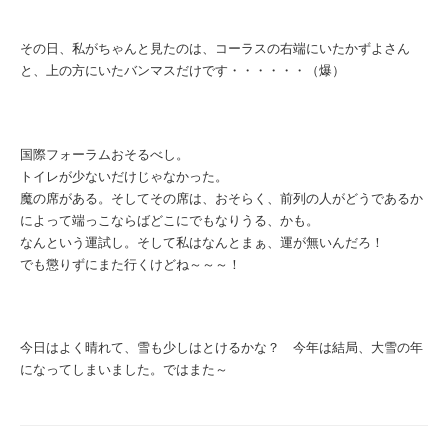
その日、私がちゃんと見たのは、コーラスの右端にいたかずよさん
と、上の方にいたバンマスだけです・・・・・・（爆）
国際フォーラムおそるべし。
トイレが少ないだけじゃなかった。
魔の席がある。そしてその席は、おそらく、前列の人がどうであるか
によって端っこならばどこにでもなりうる、かも。
なんという運試し。そして私はなんとまぁ、運が無いんだろ！
でも懲りずにまた行くけどね～～～！
今日はよく晴れて、雪も少しはとけるかな？ 今年は結局、大雪の年
になってしまいました。ではまた～