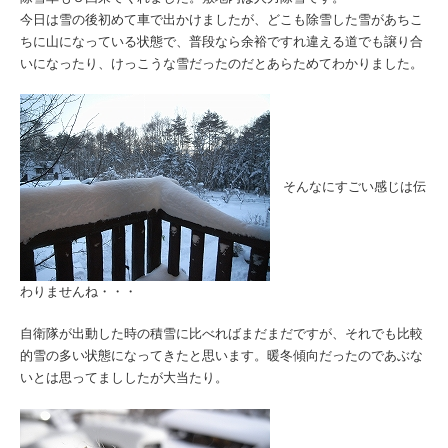
今日は雪の後初めて車で出かけましたが、どこも除雪した雪があちこ
ちに山になっている状態で、普段なら余裕ですれ違える道でも譲り合
いになったり、けっこうな雪だったのだとあらためてわかりました。
そんなにすごい感じは伝
わりませんね・・・
自衛隊が出動した時の積雪に比べればまだまだですが、それでも比較
的雪の多い状態になってきたと思います。暖冬傾向だったのであぶな
いとは思ってまししたが大当たり。