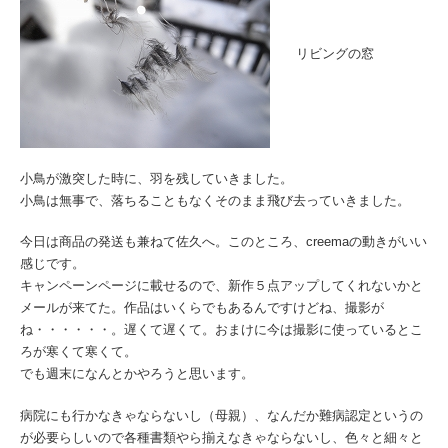
リビングの窓
小鳥が激突した時に、羽を残していきました。
小鳥は無事で、落ちることもなくそのまま飛び去っていきました。
今日は商品の発送も兼ねて佐久へ。このところ、creemaの動きがいい
感じです。
キャンペーンページに載せるので、新作５点アップしてくれないかと
メールが来てた。作品はいくらでもあるんですけどね、撮影が
ね・・・・・・。遅くて遅くて。おまけに今は撮影に使っているとこ
ろが寒くて寒くて。
でも週末になんとかやろうと思います。
病院にも行かなきゃならないし（母親）、なんだか難病認定というの
が必要らしいので各種書類やら揃えなきゃならないし、色々と細々と